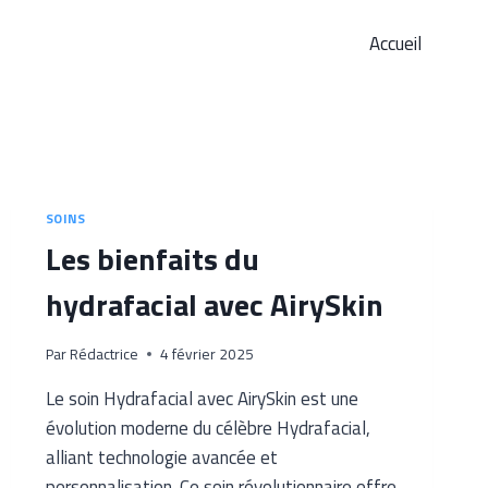
Accueil
SOINS
Les bienfaits du
hydrafacial avec AirySkin
Par
Rédactrice
4 février 2025
Le soin Hydrafacial avec AirySkin est une
évolution moderne du célèbre Hydrafacial,
alliant technologie avancée et
personnalisation. Ce soin révolutionnaire offre