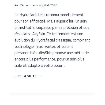
Par
Rédactrice
4 juillet 2024
Le Hydrafacial est reconnu mondialement
pour son efficacité. Mais aujourd’hui, un soin
en institut le surpasse par sa précision et ses
résultats : AirySkin. Ce traitement est une
évolution du Hydrafacial classique, combinant
technologie micro-vortex et sérums
personnalisés. AirySkin propose une méthode
encore plus performante, pour un soin plus
ciblé et adapté à votre peau….
LIRE LA SUITE
AIRYSKIN,
LA
NOUVELLE
GÉNÉRATION
DU
HYDRAFACIAL