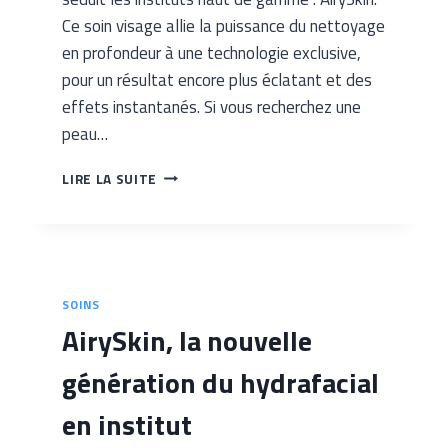
Ce soin visage allie la puissance du nettoyage
en profondeur à une technologie exclusive,
pour un résultat encore plus éclatant et des
effets instantanés. Si vous recherchez une
peau…
HYDRAFACIAL,
LIRE LA SUITE
NOUVELLE
ÈRE
AVEC
AIRYSKIN
SOINS
​AirySkin, la nouvelle
génération du hydrafacial
en institut