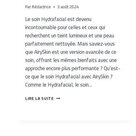
Par
Rédactrice
3 août 2024
Le soin Hydrafacial est devenu
incontournable pour celles et ceux qui
recherchent un teint lumineux et une peau
parfaitement nettoyée. Mais saviez-vous
que AirySkin est une version avancée de ce
soin, offrant les mêmes bienfaits avec une
approche encore plus performante ? Qu’est-
ce que le soin Hydrafacial avec AirySkin ?
Comme le Hydrafacial, le soin…
LIRE LA SUITE
HYDRAFACIAL
:
LE
SOIN
RÉVOLUTIONNAIRE
AIRYSKIN