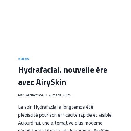
SOINS
Hydrafacial, nouvelle ère
avec AirySkin
Par
Rédactrice
4 mars 2025
Le soin Hydrafacial a longtemps été
plébiscité pour son efficacité rapide et visible.
Aujourd’hui, une alternative plus moderne
séduit les instituts haut de gamme : AirySkin.