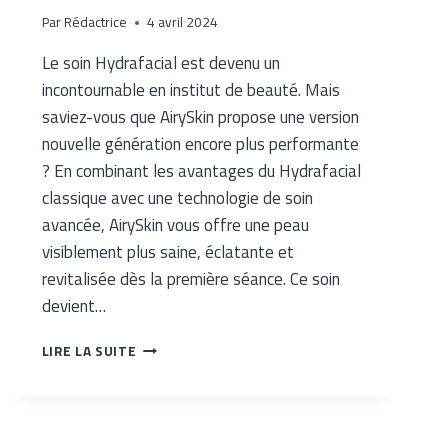
Par
Rédactrice
4 avril 2024
Le soin Hydrafacial est devenu un
incontournable en institut de beauté. Mais
saviez-vous que AirySkin propose une version
nouvelle génération encore plus performante
? En combinant les avantages du Hydrafacial
classique avec une technologie de soin
avancée, AirySkin vous offre une peau
visiblement plus saine, éclatante et
revitalisée dès la première séance. Ce soin
devient…
LIRE LA SUITE
HYDRAFACIAL
NOUVELLE
GÉNÉRATION
: